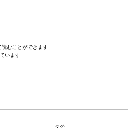
て読むことができます
っています
タグ: