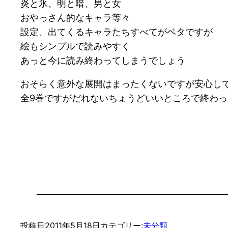
炎と氷、明と暗、男と女
おやっさん的なキャラ等々
設定、出てくるキャラたちすべてがベタですが
絵もシンプルで読みやすく
あっと今に読み終わってしまうでしょう
おそらく意外な展開はまったくないですが安心し
全9巻ですがだれないちょうどいいところで終わ
投稿日
2011年5月18日
カテゴリー:
未分類