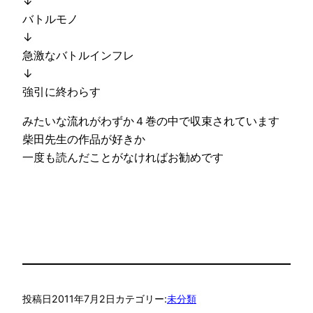
↓
バトルモノ
↓
急激なバトルインフレ
↓
強引に終わらす
みたいな流れがわずか４巻の中で収束されています
柴田先生の作品が好きか
一度も読んだことがなければお勧めです
投稿日
2011年7月2日
カテゴリー:
未分類