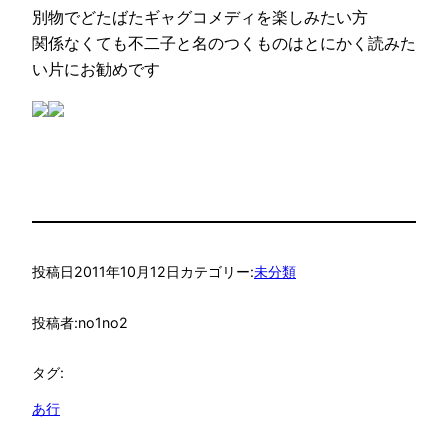
別物でどたばたギャグコメディを楽しみたい方
関係なくても不二子と名のつくものはとにかく読みた
い片にお勧めです
投稿日
2011年10月12日
カテゴリー:
未分類
投稿者:
no1no2
タグ:
あ行