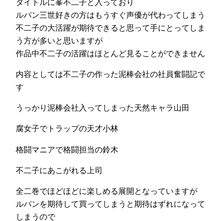
タイトルに峯不二子と入っており
ルパン三世好きの方はもうすぐ声優が代わってしまう
不二子の大活躍が期待できると思って手にとってしま
う方が多いと思いますが
作品中不二子の活躍はほとんど見ることができません
内容としては不二子の作った泥棒会社の社員奮闘記で
す
うっかり泥棒会社入ってしまった天然キャラ山田
腐女子でトラップの天才小林
格闘マニアで格闘担当の鈴木
不二子にあこがれる上司
全二巻でほどほどに楽しめる展開となっていますが
ルパンを期待して買ってしまうと期待はずれになって
しまうので