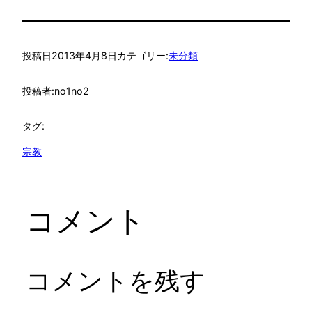
投稿日
2013年4月8日
カテゴリー:
未分類
投稿者:
no1no2
タグ:
宗教
コメント
コメントを残す