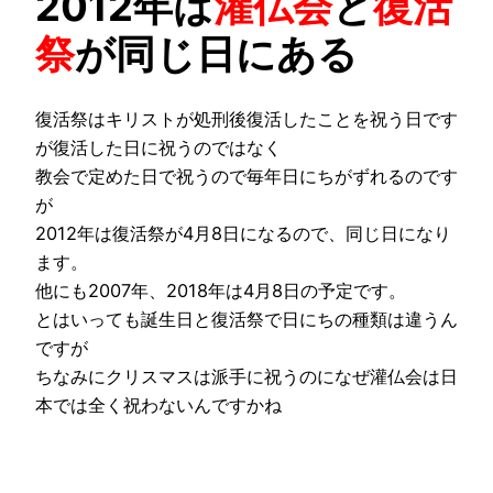
2012年は
灌仏会
と
復活
祭
が同じ日にある
復活祭はキリストが処刑後復活したことを祝う日です
が復活した日に祝うのではなく
教会で定めた日で祝うので毎年日にちがずれるのです
が
2012年は復活祭が4月8日になるので、同じ日になり
ます。
他にも2007年、2018年は4月8日の予定です。
とはいっても誕生日と復活祭で日にちの種類は違うん
ですが
ちなみにクリスマスは派手に祝うのになぜ灌仏会は日
本では全く祝わないんですかね