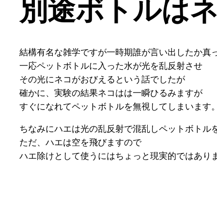
別途ボトルは
結構有名な雑学ですが一時期誰が言い出したか真
一応ペットボトルに入った水が光を乱反射させ
その光にネコがおびえるという話でしたが
確かに、実験の結果ネコはは一瞬ひるみますが
すぐになれてペットボトルを無視してしまいます
ちなみにハエは光の乱反射で混乱しペットボトル
ただ、ハエは空を飛びますので
ハエ除けとして使うにはちょっと現実的ではあり