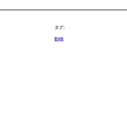
タグ:
動物