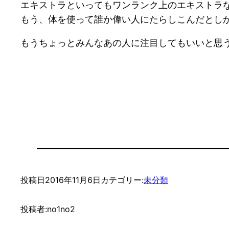
エキストラといってもワンランク上のエキストラ
もう、体を使って誰か偉い人にたらしこんだとし
もうちょっとみんなあの人に注目してもいいと思
投稿日
2016年11月6日
カテゴリー:
未分類
投稿者:
no1no2