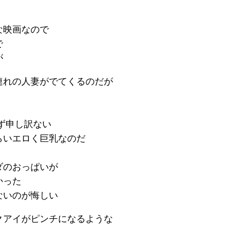
な映画なので
で
が
連れの人妻がでてくるのだが
れず申し訳ない
らいエロく巨乳なのだ
ダのおっぱいが
かった
ないのが悔しい
クアイがピンチになるような