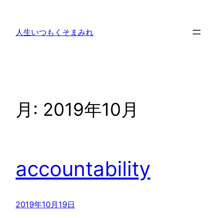
内
容
人生いつもくそまみれ
を
ス
キ
ッ
プ
月:
2019年10月
accountability
2019年10月19日