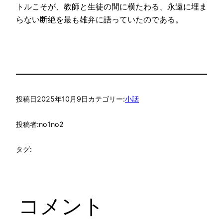
トルこそが、教師と生徒の間に横たわる、永遠に埋ま
らない断絶を最も雄弁に語っていたのである。
投稿日
2025年10月9日
カテゴリー:
小話
投稿者:
no1no2
タグ:
コメント