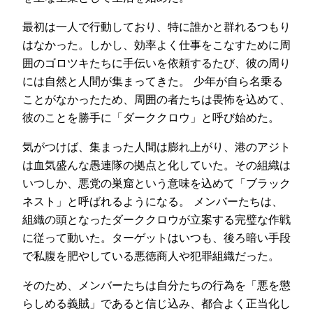
最初は一人で行動しており、特に誰かと群れるつもり
はなかった。しかし、効率よく仕事をこなすために周
囲のゴロツキたちに手伝いを依頼するたび、彼の周り
には自然と人間が集まってきた。 少年が自ら名乗る
ことがなかったため、周囲の者たちは畏怖を込めて、
彼のことを勝手に「ダーククロウ」と呼び始めた。
気がつけば、集まった人間は膨れ上がり、港のアジト
は血気盛んな愚連隊の拠点と化していた。その組織は
いつしか、悪党の巣窟という意味を込めて「ブラック
ネスト」と呼ばれるようになる。 メンバーたちは、
組織の頭となったダーククロウが立案する完璧な作戦
に従って動いた。ターゲットはいつも、後ろ暗い手段
で私腹を肥やしている悪徳商人や犯罪組織だった。
そのため、メンバーたちは自分たちの行為を「悪を懲
らしめる義賊」であると信じ込み、都合よく正当化し