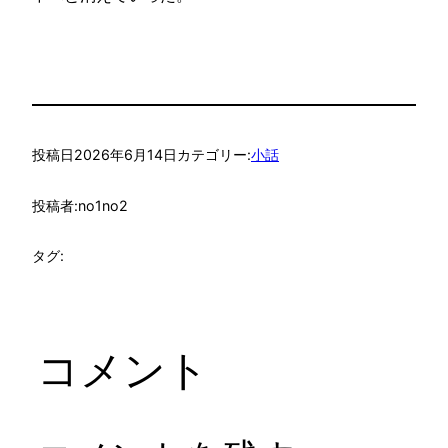
投稿日
2026年6月14日
カテゴリー:
小話
投稿者:
no1no2
タグ:
コメント