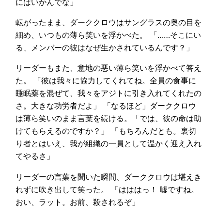
にはいかんでな」
転がったまま、ダーククロウはサングラスの奥の目を
細め、いつもの薄ら笑いを浮かべた。 「……そこにい
る、メンバーの彼はなぜ生かされているんです？」
リーダーもまた、意地の悪い薄ら笑いを浮かべて答え
た。 「彼は我々に協力してくれてね。全員の食事に
睡眠薬を混ぜて、我々をアジトに引き入れてくれたの
さ。大きな功労者だよ」 「なるほど」ダーククロウ
は薄ら笑いのまま言葉を続ける。「では、彼の命は助
けてもらえるのですか？」 「もちろんだとも。裏切
り者とはいえ、我が組織の一員として温かく迎え入れ
てやるさ」
リーダーの言葉を聞いた瞬間、ダーククロウは堪えき
れずに吹き出して笑った。 「はははっ！ 嘘ですね。
おい、ラット。お前、殺されるぞ」