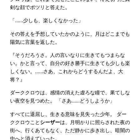
剣な顔でポツリと答えた。
「……少しも、楽しくなかった」
その答えを予想していたかのように、月はどこまでも
陽気に言葉を返した。
『そうだろうさ。人の言いなりに生きてもつまらな
い。かと言って、自分の好き勝手に生きても少しも楽
しくない。……さあ、これからどうするんだよ、大
将？』
ダーククロウは、感情の消えた虚ろな瞳で、果てしな
い夜空を見つめた。 「さあ……どうしようか」
すべてに退屈し、生きる意味を見失った少年。 ダー
ククロウこと
シーザー
は、月明かりに照らされた夜の
街へ、行くあてもなく、ただ静かに歩き出し、暗闇の
中へと消えていった。