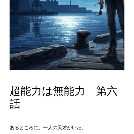
超能力は無能力 第六
話
あるところに、一人の天才がいた。