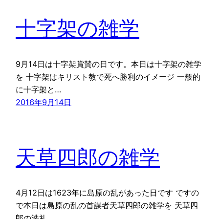
十字架の雑学
9月14日は十字架賞賛の日です。本日は十字架の雑学
を 十字架はキリスト教で死へ勝利のイメージ 一般的
に十字架と…
2016年9月14日
天草四郎の雑学
4月12日は1623年に島原の乱があった日です ですの
で本日は島原の乱の首謀者天草四郎の雑学を 天草四
郎の洗礼…