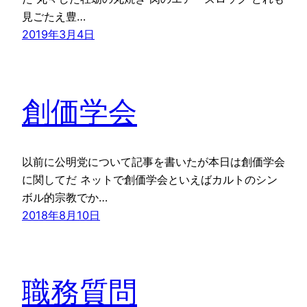
見ごたえ豊…
2019年3月4日
創価学会
以前に公明党について記事を書いたが本日は創価学会
に関してだ ネットで創価学会といえばカルトのシン
ボル的宗教でか…
2018年8月10日
職務質問