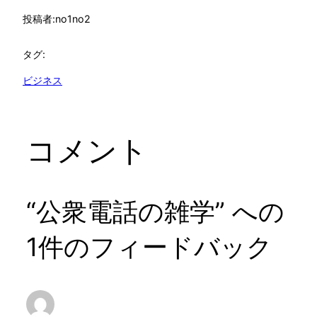
投稿者:
no1no2
タグ:
ビジネス
コメント
“公衆電話の雑学” への
1件のフィードバック