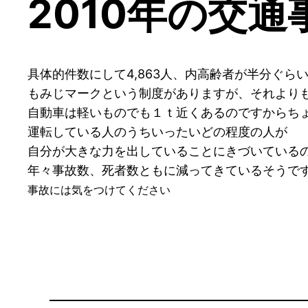
2010年の交通
具体的件数にして4,863人、内高齢者が半分ぐら
もみじマークという制度がありますが、それよりも
自動車は軽いものでも１ｔ近くあるのですからち
運転している人のうちいったいどの程度の人が
自分が大きな力を出していることにきづいている
年々事故数、死者数ともに減ってきているそうで
事故には気をつけてください