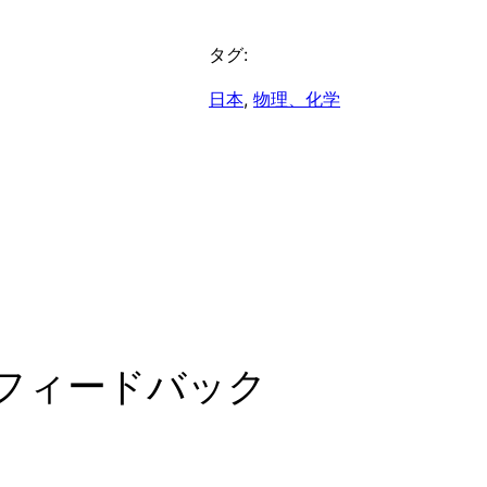
タグ:
日本
, 
物理、化学
のフィードバック