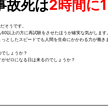
事故死は
2時間に
いだそうです。
60以上の方に再試験をさせたほうが確実な気がします
ょっとしたスピードでも人間を生命にかかわる力が働き
のでしょうか？
すがゼロになる日は来るのでしょうか？