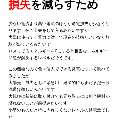
損失
を減らすため
少ない電流より高い電流のほうが送電損失が少なくな
ります。色々工夫をして入るみたいですが
実際に使ってる電力に対して現在の技術だとかなり無
駄が出ているみたいで
ロスしてるエネルギーを0にすると相当なエネルギー
問題が解決するレベルだそうです。
この機会なので色々個人でできる発電について調べて
みましたが
太陽光、風力ともに緊急用、経済的にもまだまだ一般
流通は難しいみたいです
大規模に新築に取り付けても元を取るには相当機材が
壊れないことが前提みたいです
小型のものだと特にうれしくないレベルの発電量でし
た