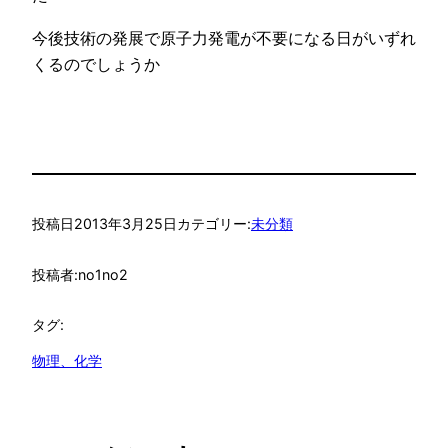
今後技術の発展で原子力発電が不要になる日がいずれ
くるのでしょうか
投稿日
2013年3月25日
カテゴリー:
未分類
投稿者:
no1no2
タグ:
物理、化学