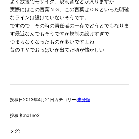
よく放送でモザイク、規制音などが入りますが
実際にはこの言葉ＮＧ、この言葉はＯＫといった明確
なラインは設けていないそうです。
ですので、その時の責任者の一存でどうとでもなりま
す最近なんでもそうですが規制の設けすぎで
つまらなくなったものが多いですよね
昔のＴＶでおっぱいが出てた頃が懐かしい
投稿日
2013年4月21日
カテゴリー:
未分類
投稿者:
no1no2
タグ: