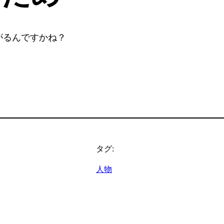
がるんですかね？
タグ:
人物