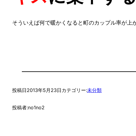
そういえば何で暖かくなると町のカップル率が上
投稿日
2013年5月23日
カテゴリー:
未分類
投稿者:
no1no2