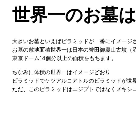
世界一のお墓
大きいお墓といえばピラミッドが一番にイメージ
お墓の敷地面積世界一は日本の誉田御廟山古墳（応
東京ドーム14個分以上の面積をもちます。
ちなみに体積の世界一はイメージどおり
ピラミッドでケツアルコアトルのピラミッドが世
ただ、このピラミッドはエジプトではなくメキシ