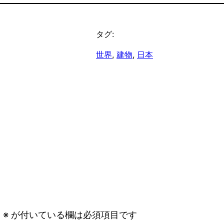
タグ:
世界
, 
建物
, 
日本
。
※
が付いている欄は必須項目です