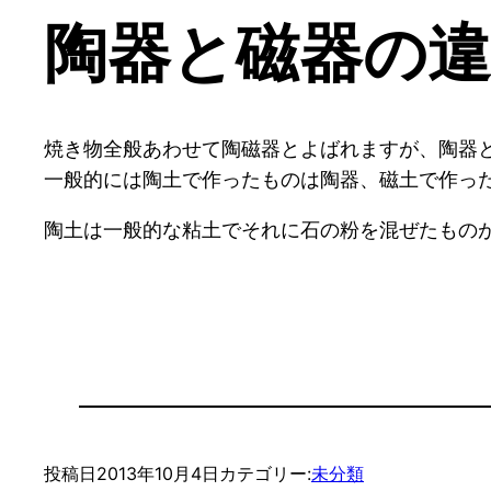
陶器と磁器の
焼き物全般あわせて陶磁器とよばれますが、陶器
一般的には陶土で作ったものは陶器、磁土で作っ
陶土は一般的な粘土でそれに石の粉を混ぜたもの
投稿日
2013年10月4日
カテゴリー:
未分類