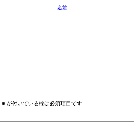
名前
。
※
が付いている欄は必須項目です