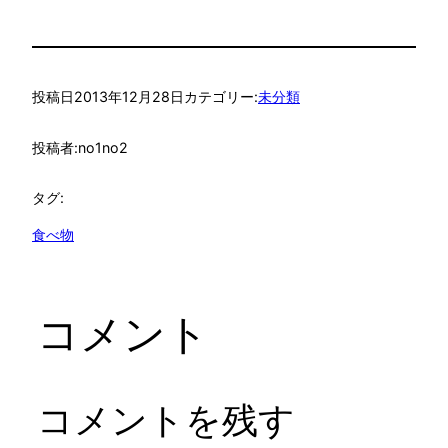
投稿日
2013年12月28日
カテゴリー:
未分類
投稿者:
no1no2
タグ:
食べ物
コメント
コメントを残す