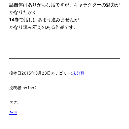
話自体はありがちな話ですが、キャラクターの魅力が
かなりたかく
14巻で話しはあまり進みませんが
かなり読み応えのある作品です。
投稿日
2015年3月28日
カテゴリー:
未分類
投稿者:
no1no2
タグ:
た行