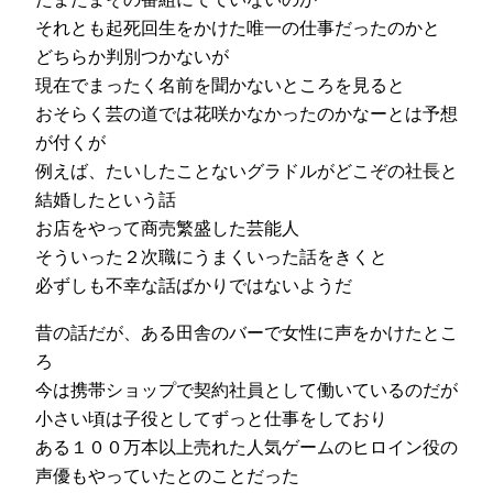
それとも起死回生をかけた唯一の仕事だったのかと
どちらか判別つかないが
現在でまったく名前を聞かないところを見ると
おそらく芸の道では花咲かなかったのかなーとは予想
が付くが
例えば、たいしたことないグラドルがどこぞの社長と
結婚したという話
お店をやって商売繁盛した芸能人
そういった２次職にうまくいった話をきくと
必ずしも不幸な話ばかりではないようだ
昔の話だが、ある田舎のバーで女性に声をかけたとこ
ろ
今は携帯ショップで契約社員として働いているのだが
小さい頃は子役としてずっと仕事をしており
ある１００万本以上売れた人気ゲームのヒロイン役の
声優もやっていたとのことだった