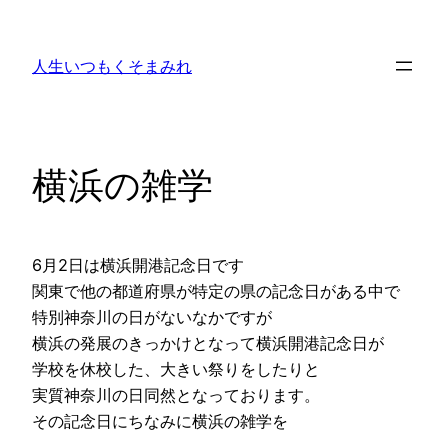
内
容
人生いつもくそまみれ
を
ス
キ
ッ
横浜の雑学
プ
6月2日は横浜開港記念日です
関東で他の都道府県が特定の県の記念日がある中で
特別神奈川の日がないなかですが
横浜の発展のきっかけとなって横浜開港記念日が
学校を休校した、大きい祭りをしたりと
実質神奈川の日同然となっております。
その記念日にちなみに横浜の雑学を