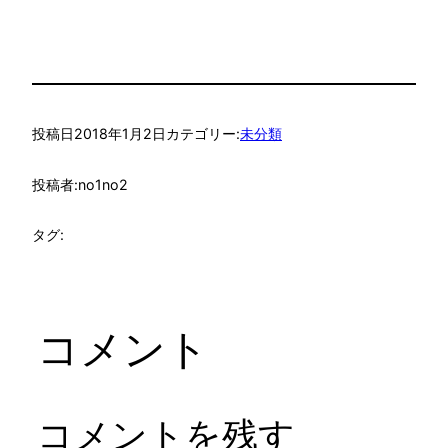
投稿日
2018年1月2日
カテゴリー:
未分類
投稿者:
no1no2
タグ:
コメント
コメントを残す