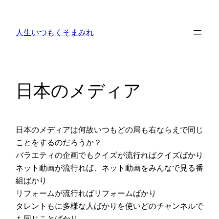
内
容
人生いつもくそまみれ
を
ス
キ
ッ
日本のメディア
プ
日本のメディアは何故いつもどの局も右ならえで同じ
ことをするのだろうか？
バラエティの企画でもクイズが流行ればクイズばかり
ネット動画が流行れば、ネット動画をみんなで見る番
組ばかり
リフォームが流行ればリフォームばかり
タレントもに多様な人ばかりを使いどのチャンネルで
も同じことばかり