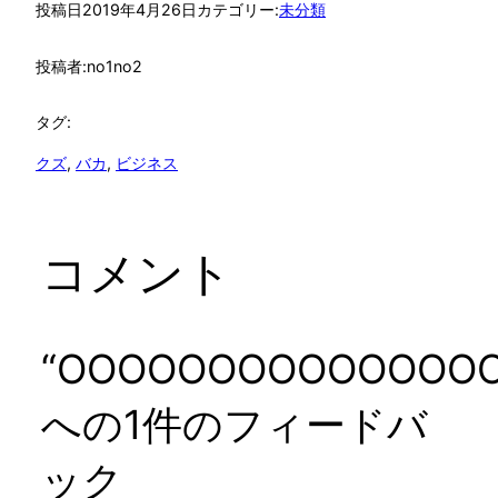
投稿日
2019年4月26日
カテゴリー:
未分類
投稿者:
no1no2
タグ:
クズ
, 
バカ
, 
ビジネス
コメント
“OOOOOOOOOOOOOOO
への1件のフィードバ
ック