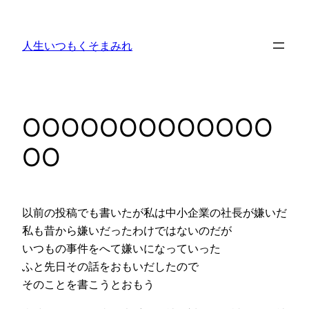
内
容
人生いつもくそまみれ
を
ス
キ
ッ
OOOOOOOOOOOOO
プ
OO
以前の投稿でも書いたが私は中小企業の社長が嫌いだ
私も昔から嫌いだったわけではないのだが
いつもの事件をへて嫌いになっていった
ふと先日その話をおもいだしたので
そのことを書こうとおもう