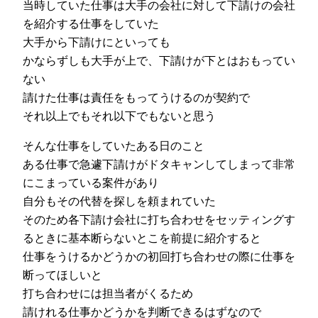
当時していた仕事は大手の会社に対して下請けの会社
を紹介する仕事をしていた
大手から下請けにといっても
かならずしも大手が上で、下請けが下とはおもってい
ない
請けた仕事は責任をもってうけるのが契約で
それ以上でもそれ以下でもないと思う
そんな仕事をしていたある日のこと
ある仕事で急遽下請けがドタキャンしてしまって非常
にこまっている案件があり
自分もその代替を探しを頼まれていた
そのため各下請け会社に打ち合わせをセッティングす
るときに基本断らないとこを前提に紹介すると
仕事をうけるかどうかの初回打ち合わせの際に仕事を
断ってほしいと
打ち合わせには担当者がくるため
請けれる仕事かどうかを判断できるはずなので