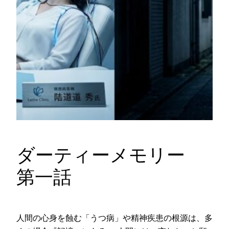
ダーティーメモリー
第一話
人間の心身を蝕む「うつ病」や精神疾患の根源は、多