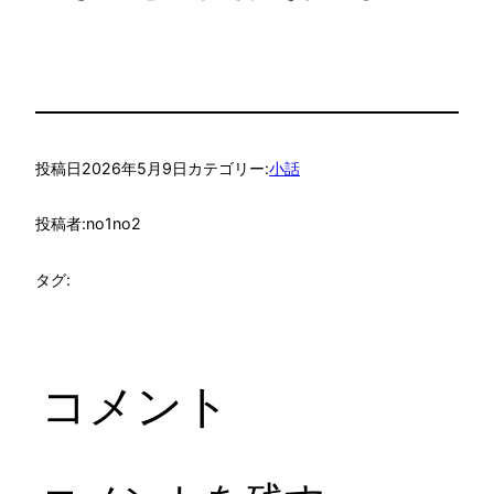
投稿日
2026年5月9日
カテゴリー:
小話
投稿者:
no1no2
タグ:
コメント