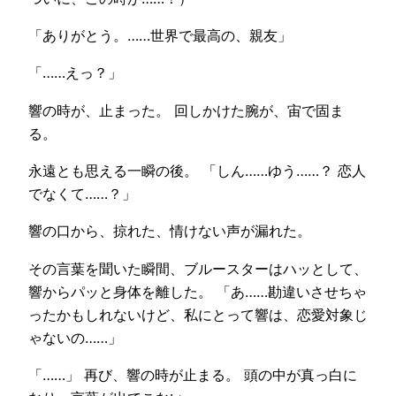
「ありがとう。……世界で最高の、親友」
「……えっ？」
響の時が、止まった。 回しかけた腕が、宙で固ま
る。
永遠とも思える一瞬の後。 「しん……ゆう……？ 恋人
でなくて……？」
響の口から、掠れた、情けない声が漏れた。
その言葉を聞いた瞬間、ブルースターはハッとして、
響からパッと身体を離した。 「あ……勘違いさせちゃ
ったかもしれないけど、私にとって響は、恋愛対象じ
ゃないの……」
「……」 再び、響の時が止まる。 頭の中が真っ白に