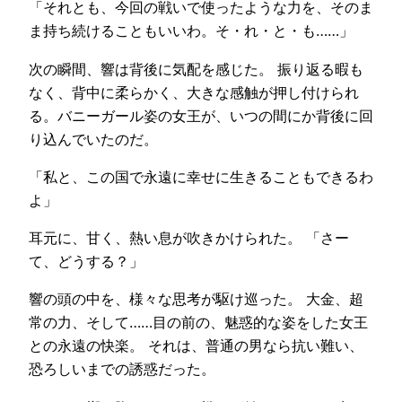
「それとも、今回の戦いで使ったような力を、そのま
ま持ち続けることもいいわ。そ・れ・と・も……」
次の瞬間、響は背後に気配を感じた。 振り返る暇も
なく、背中に柔らかく、大きな感触が押し付けられ
る。バニーガール姿の女王が、いつの間にか背後に回
り込んでいたのだ。
「私と、この国で永遠に幸せに生きることもできるわ
よ」
耳元に、甘く、熱い息が吹きかけられた。 「さー
て、どうする？」
響の頭の中を、様々な思考が駆け巡った。 大金、超
常の力、そして……目の前の、魅惑的な姿をした女王
との永遠の快楽。 それは、普通の男なら抗い難い、
恐ろしいまでの誘惑だった。