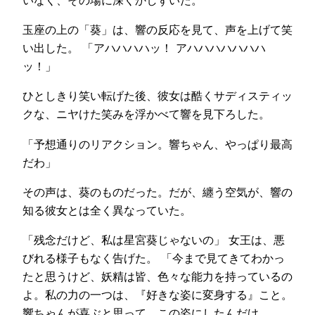
玉座の上の「葵」は、響の反応を見て、声を上げて笑
い出した。 「アハハハハッ！ アハハハハハハハ
ッ！」
ひとしきり笑い転げた後、彼女は酷くサディスティッ
クな、ニヤけた笑みを浮かべて響を見下ろした。
「予想通りのリアクション。響ちゃん、やっぱり最高
だわ」
その声は、葵のものだった。だが、纏う空気が、響の
知る彼女とは全く異なっていた。
「残念だけど、私は星宮葵じゃないの」 女王は、悪
びれる様子もなく告げた。 「今まで見てきてわかっ
たと思うけど、妖精は皆、色々な能力を持っているの
よ。私の力の一つは、『好きな姿に変身する』こと。
響ちゃんが喜ぶと思って、この姿にしたんだけ