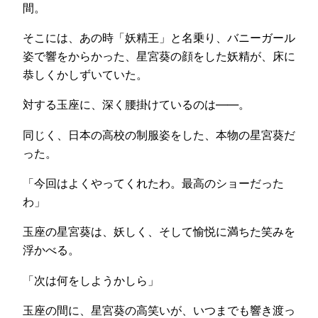
間。
そこには、あの時「妖精王」と名乗り、バニーガール
姿で響をからかった、星宮葵の顔をした妖精が、床に
恭しくかしずいていた。
対する玉座に、深く腰掛けているのは――。
同じく、日本の高校の制服姿をした、本物の星宮葵だ
った。
「今回はよくやってくれたわ。最高のショーだった
わ」
玉座の星宮葵は、妖しく、そして愉悦に満ちた笑みを
浮かべる。
「次は何をしようかしら」
玉座の間に、星宮葵の高笑いが、いつまでも響き渡っ