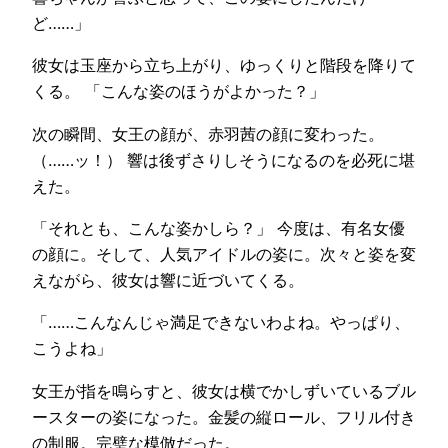
ど……」
彼女は玉座から立ち上がり、ゆっくりと階段を降りて
くる。 「こんな姿のほうがよかった？」
次の瞬間、女王の顔が、赤羽茜の顔に変わった。
（……ッ！） 響は後ずさりしそうになるのを必死に堪
えた。
「それとも、こんな姿かしら？」 今度は、有名女優
の顔に。そして、人気アイドルの姿に。次々と姿を変
えながら、彼女は響に近づいてくる。
「……こんなんじゃ満足できないわよね。やっぱり、
こうよね」
女王が指を鳴らすと、彼女は横でかしずいているブル
ースターの姿になった。金髪の縦ロール、フリル付き
の制服。完璧な模倣だった。