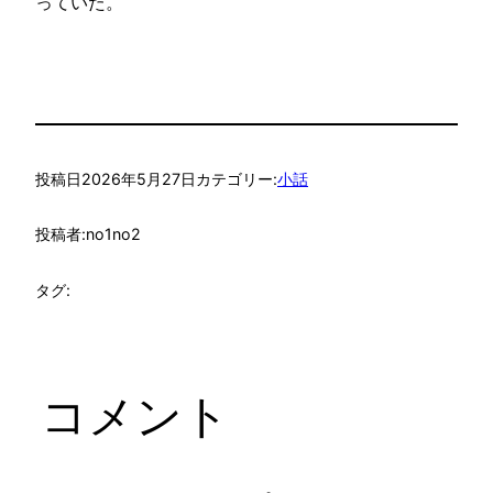
っていた。
投稿日
2026年5月27日
カテゴリー:
小話
投稿者:
no1no2
タグ:
コメント