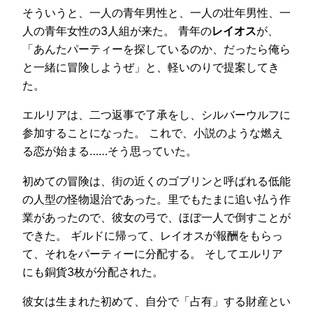
そういうと、一人の青年男性と、一人の壮年男性、一
人の青年女性の3人組が来た。 青年の
レイオス
が、
「あんたパーティーを探しているのか、だったら俺ら
と一緒に冒険しようぜ」と、軽いのりで提案してき
た。
エルリアは、二つ返事で了承をし、シルバーウルフに
参加することになった。 これで、小説のような燃え
る恋が始まる……そう思っていた。
初めての冒険は、街の近くのゴブリンと呼ばれる低能
の人型の怪物退治であった。里でもたまに追い払う作
業があったので、彼女の弓で、ほぼ一人で倒すことが
できた。 ギルドに帰って、レイオスが報酬をもらっ
て、それをパーティーに分配する。 そしてエルリア
にも銅貨3枚が分配された。
彼女は生まれた初めて、自分で「占有」する財産とい