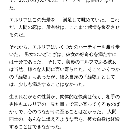
た。
エルリアはこの光景を……満足して眺めていた。 これ
だ。人間の恋は、所有欲は、ここまで感情を爆発させ
るのだ。
それから、エルリアはいくつかのパーティーを渡り歩
いた。 男女のいざこざは、彼女の好奇心を満たすに
は十分であった。 そして、美形のエルフである彼女
は当然、様々な人間に言い寄られた。そこでいくつか
の「経験」もあったが、彼女自身の「経験」として
は、少しも満足することはなかった。
生まれながらの性質か、肉体的な快楽は低く、相手の
男性もエルリアの「見た目」で言い寄ってくるものば
かりで、心のつながりに至ることはなかった。 人間
同士の、あんなに燃えるような恋を、彼女自身は経験
することはできなかった。