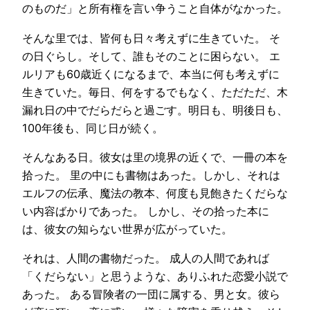
のものだ」と所有権を言い争うこと自体がなかった。
そんな里では、皆何も日々考えずに生きていた。 そ
の日ぐらし。そして、誰もそのことに困らない。 エ
ルリアも60歳近くになるまで、本当に何も考えずに
生きていた。毎日、何をするでもなく、ただただ、木
漏れ日の中でだらだらと過ごす。明日も、明後日も、
100年後も、同じ日が続く。
そんなある日。彼女は里の境界の近くで、一冊の本を
拾った。 里の中にも書物はあった。しかし、それは
エルフの伝承、魔法の教本、何度も見飽きたくだらな
い内容ばかりであった。 しかし、その拾った本に
は、彼女の知らない世界が広がっていた。
それは、人間の書物だった。 成人の人間であれば
「くだらない」と思うような、ありふれた恋愛小説で
あった。 ある冒険者の一団に属する、男と女。彼ら