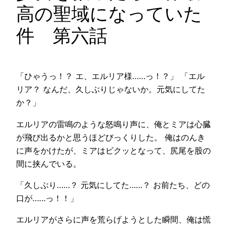
高の聖域になっていた
件 第六話
「ひゃうっ！？ エ、エルリア様……っ！？」 「エル
リア？ なんだ、久しぶりじゃないか。元気にしてた
か？」
エルリアの雷鳴のような怒鳴り声に、俺とミアは心臓
が飛び出るかと思うほどびっくりした。 俺はのんき
に声をかけたが、ミアはビクッとなって、尻尾を股の
間に挟んでいる。
「久しぶり……？ 元気にしてた……？ お前たち、どの
口が……っ！！」
エルリアがさらに声を荒らげようとした瞬間、俺は慌