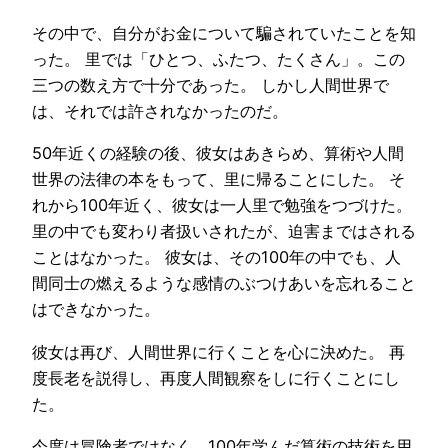
その中で、自分がお金について騙されていたことを知
った。 里では「ひとつ、ふたつ、たくさん」。この
三つの数え方で十分であった。 しかし人間世界で
は、それでは許されなかったのだ。
50年近くの経験の後、彼女はあきらめ、算術や人間
世界の法律の本をもって、里に帰ることにした。 そ
れから100年近く、彼女は一人里で勉強をつづけた。
里の中でも変わり者扱いされたが、迫害まではされる
ことはなかった。 彼女は、その100年の中でも、人
間同士の燃えるような感情のぶつけあいを忘れること
はできなかった。
彼女は再び、人間世界に行くことを心に決めた。 再
度長老を説得し、再度人間観察をしに行くことにし
た。
今度は冒険者ではなく、100年学んだ算術の技術を用